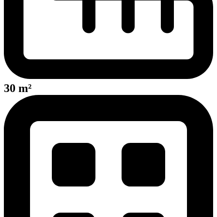
30 m²