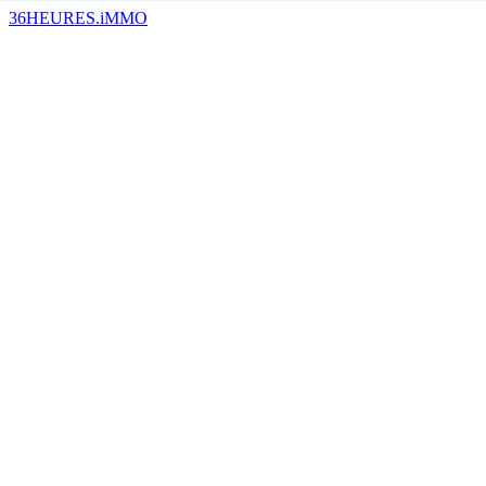
36HEURES.iMMO