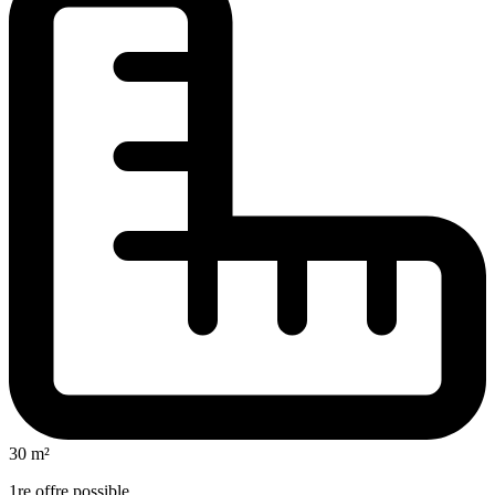
30 m²
1re offre possible