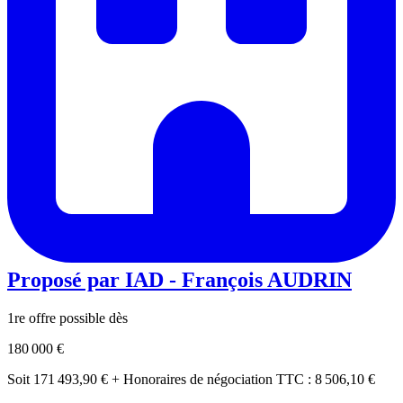
Proposé par
IAD - François AUDRIN
1re offre possible dès
180 000 €
Soit 171 493,90 € + Honoraires de négociation TTC : 8 506,10 €