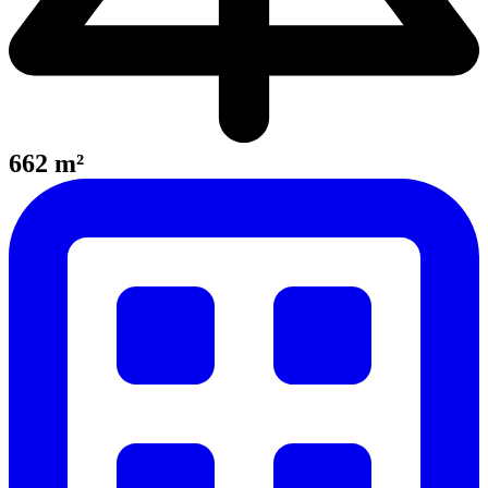
662 m²