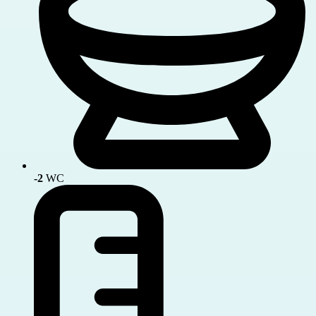
-2
WC