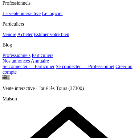
Professionnels
La vente interactive
Le logiciel
Particuliers
Vendre
Acheter
Estimer votre bien
Blog
Professionnels
Particuliers
Nos annonces
Annuaire
Se connecter — Particulier
Se connecter — Professionnel
Créer un
compte
Vente interactive · Joué-lès-Tours (37300)
Maison