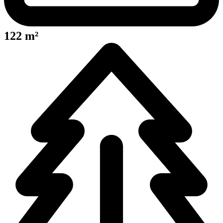
122 m²