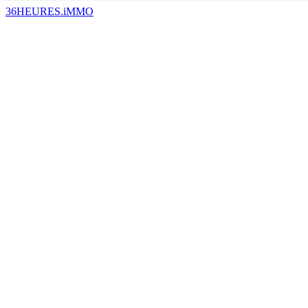
36HEURES.iMMO