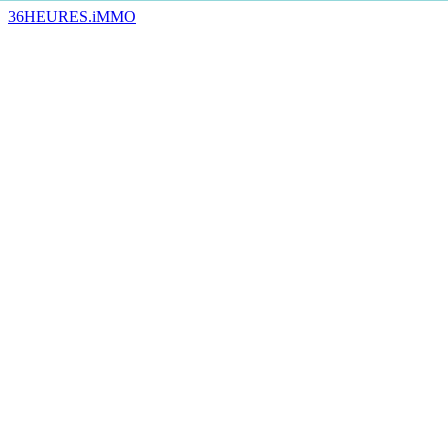
36HEURES.iMMO