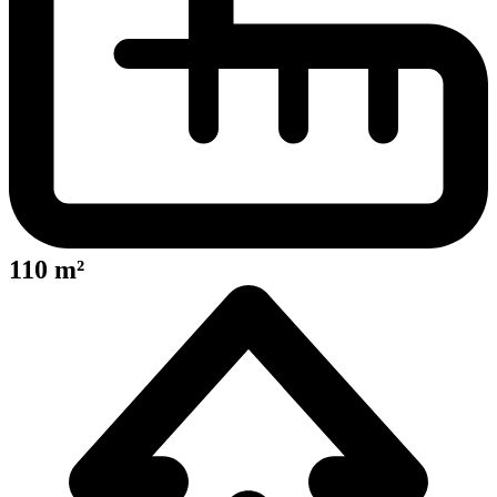
110 m²