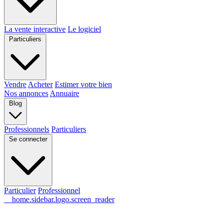
La vente interactive
Le logiciel
Particuliers
Vendre
Acheter
Estimer votre bien
Nos annonces
Annuaire
Blog
Professionnels
Particuliers
Se connecter
Particulier
Professionnel
__home.sidebar.logo.screen_reader