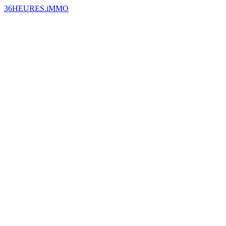
36HEURES.iMMO