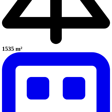
1535 m²