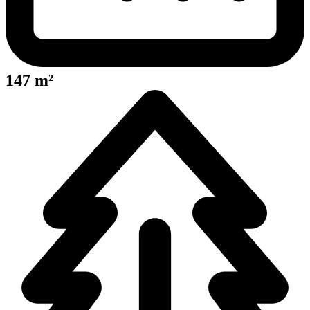
147 m²