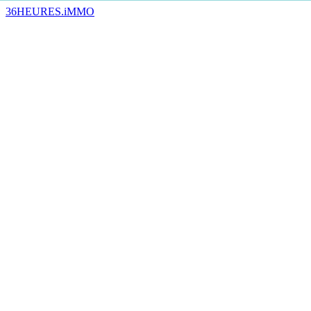
36HEURES.iMMO