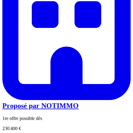
Proposé par
NOTIMMO
1re offre possible dès
230 400 €