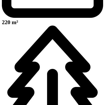
220 m²