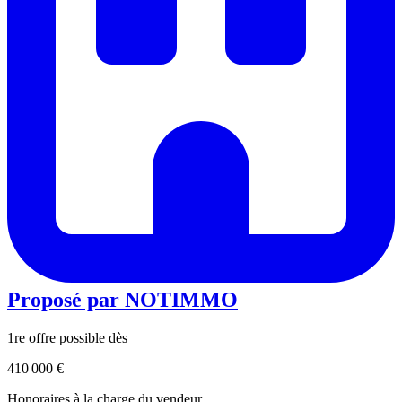
Proposé par
NOTIMMO
1re offre possible dès
410 000 €
Honoraires à la charge du vendeur