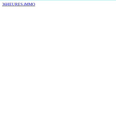
36HEURES.iMMO