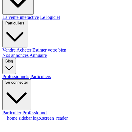
La vente interactive
Le logiciel
Particuliers
Vendre
Acheter
Estimer votre bien
Nos annonces
Annuaire
Blog
Professionnels
Particuliers
Se connecter
Particulier
Professionnel
__home.sidebar.logo.screen_reader