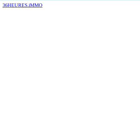
36HEURES.iMMO