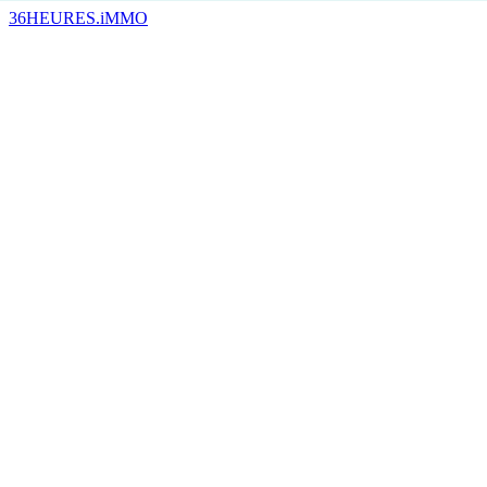
36HEURES.iMMO