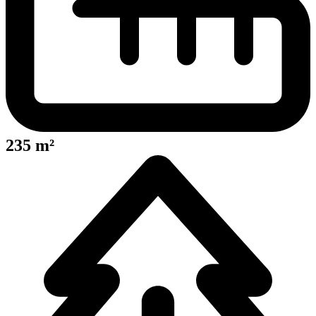
235 m²