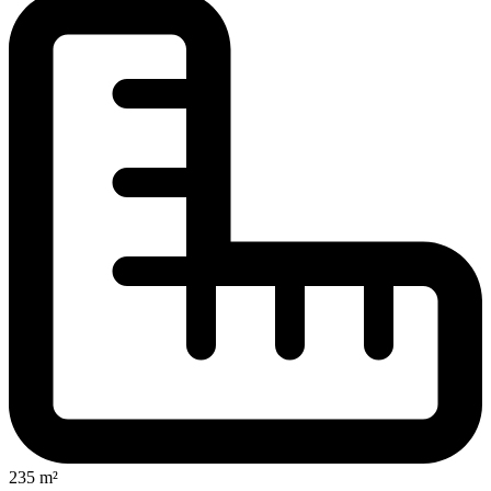
235 m²