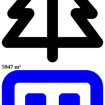
5947 m²