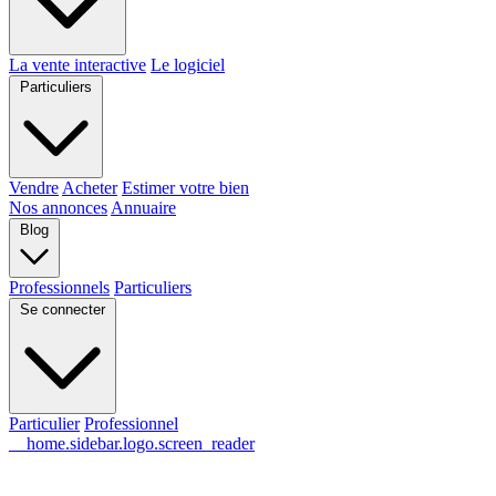
La vente interactive
Le logiciel
Particuliers
Vendre
Acheter
Estimer votre bien
Nos annonces
Annuaire
Blog
Professionnels
Particuliers
Se connecter
Particulier
Professionnel
__home.sidebar.logo.screen_reader