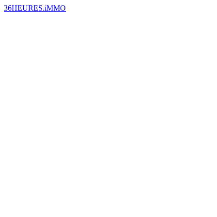
36HEURES.iMMO