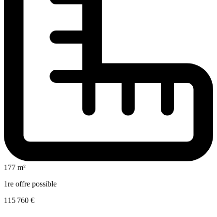
177 m²
1re offre possible
115 760 €