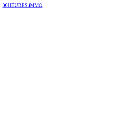
36HEURES.iMMO