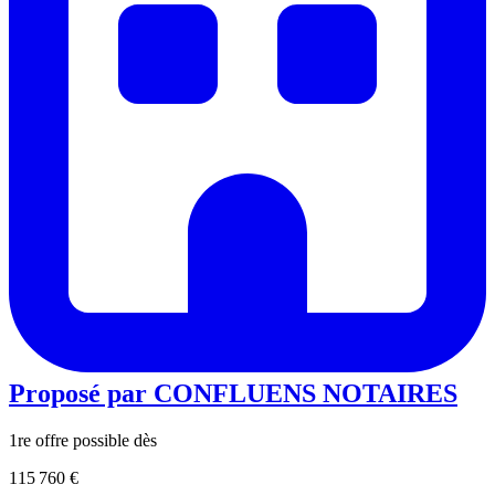
Proposé par
CONFLUENS NOTAIRES
1re offre possible dès
115 760 €