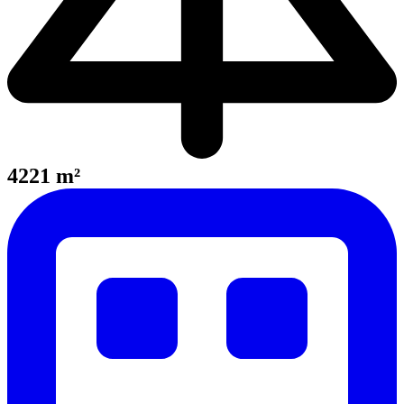
4221 m²