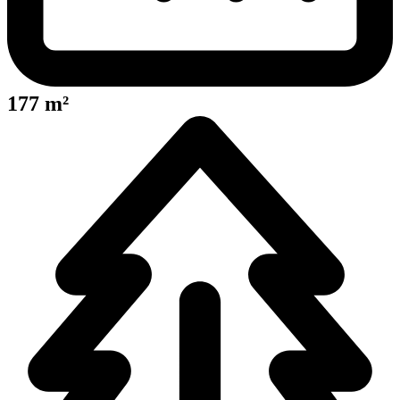
177 m²