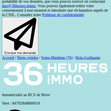
portabilité de vos données, que vous pouvez exercer en contactant
dpo@36heures.immo
. Vous pouvez également retirer votre
consentement à tout moment et introduire une réclamation auprès de
la CNIL. Consulter notre
Politique de confidentialité
.
Envoyer ma demande
Accueil
/
Biens vendus
/
Seine-Maritime (76)
/
Bois-Guillaume
Immatriculée au RCS de Brive
Siret : 84792848800018