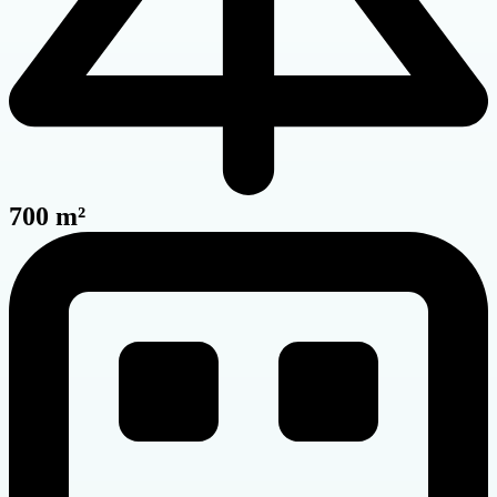
700 m²