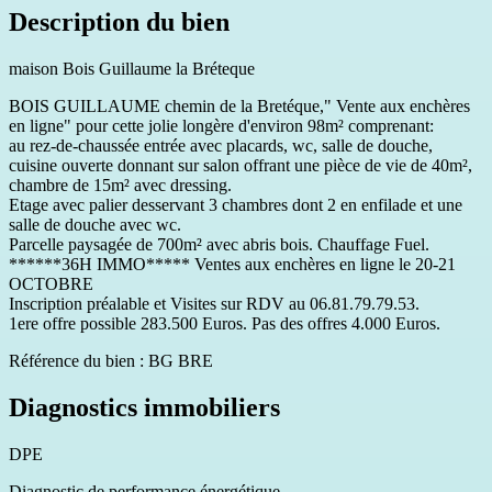
Description du bien
maison Bois Guillaume la Bréteque
BOIS GUILLAUME chemin de la Bretéque," Vente aux enchères
en ligne" pour cette jolie longère d'environ 98m² comprenant:
au rez-de-chaussée entrée avec placards, wc, salle de douche,
cuisine ouverte donnant sur salon offrant une pièce de vie de 40m²,
chambre de 15m² avec dressing.
Etage avec palier desservant 3 chambres dont 2 en enfilade et une
salle de douche avec wc.
Parcelle paysagée de 700m² avec abris bois. Chauffage Fuel.
******36H IMMO***** Ventes aux enchères en ligne le 20-21
OCTOBRE
Inscription préalable et Visites sur RDV au 06.81.79.79.53.
1ere offre possible 283.500 Euros. Pas des offres 4.000 Euros.
Référence du bien : BG BRE
Diagnostics immobiliers
DPE
Diagnostic de performance énergétique