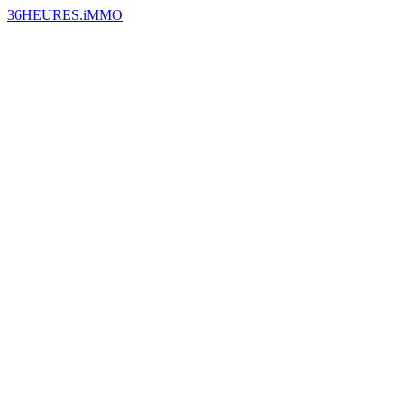
36HEURES.iMMO