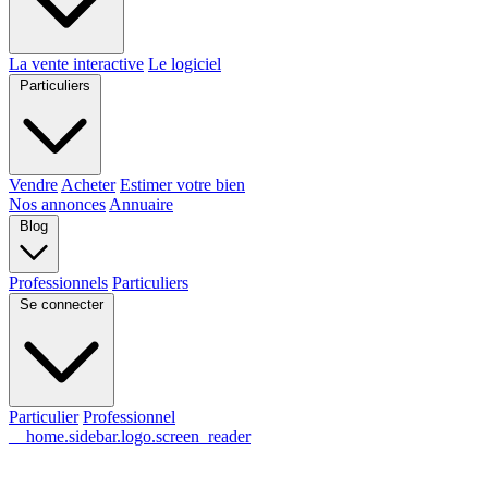
La vente interactive
Le logiciel
Particuliers
Vendre
Acheter
Estimer votre bien
Nos annonces
Annuaire
Blog
Professionnels
Particuliers
Se connecter
Particulier
Professionnel
__home.sidebar.logo.screen_reader