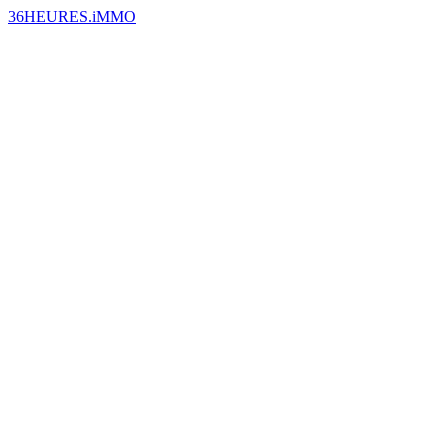
36HEURES.iMMO