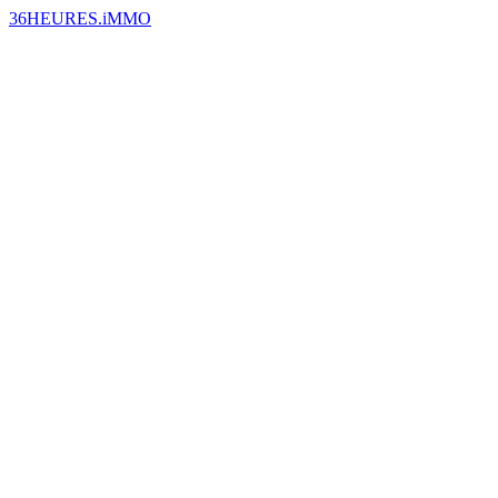
36HEURES.iMMO