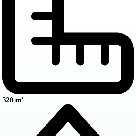
320 m²