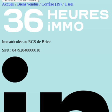
Accueil
/
Biens vendus
/
Corrèze (19)
/
Ussel
Immatriculée au RCS de Brive
Siret : 84792848800018