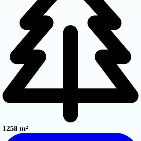
1258 m²