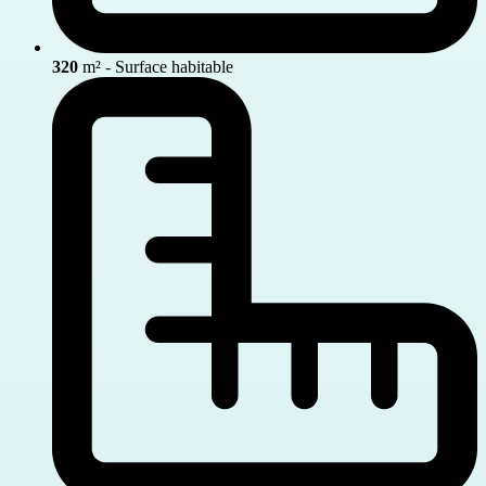
320
m² - Surface habitable