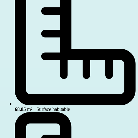
68.85
m² - Surface habitable