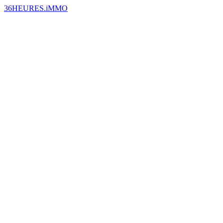
36HEURES.iMMO