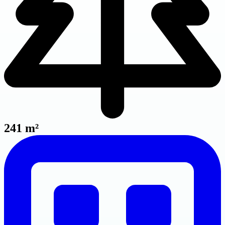
241 m²