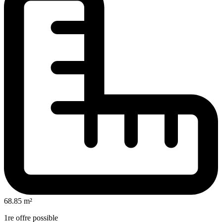
68.85 m²
1re offre possible