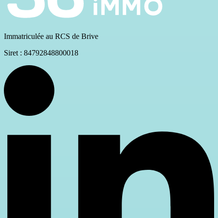
Immatriculée au RCS de Brive
Siret : 84792848800018