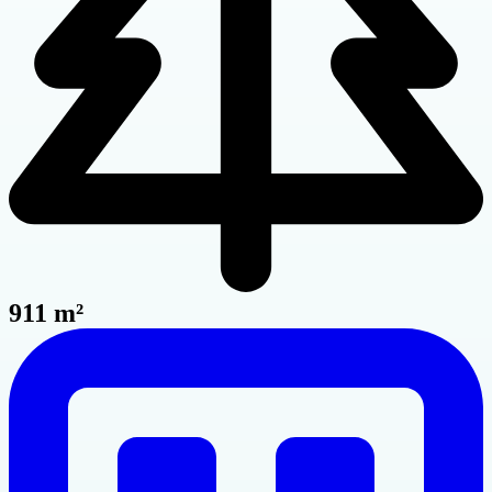
911 m²