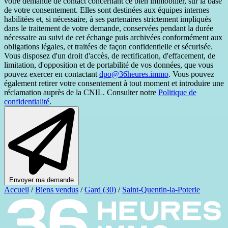
votre demande de contact concernant ce bien immobilier, sur la base
de votre consentement. Elles sont destinées aux équipes internes
habilitées et, si nécessaire, à ses partenaires strictement impliqués
dans le traitement de votre demande, conservées pendant la durée
nécessaire au suivi de cet échange puis archivées conformément aux
obligations légales, et traitées de façon confidentielle et sécurisée.
Vous disposez d'un droit d'accès, de rectification, d'effacement, de
limitation, d'opposition et de portabilité de vos données, que vous
pouvez exercer en contactant
dpo@36heures.immo
. Vous pouvez
également retirer votre consentement à tout moment et introduire une
réclamation auprès de la CNIL. Consulter notre
Politique de
confidentialité
.
Envoyer ma demande
Accueil
/
Biens vendus
/
Gard (30)
/
Saint-Quentin-la-Poterie