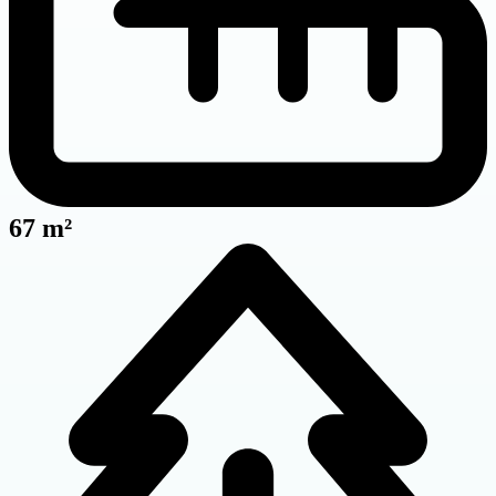
67 m²