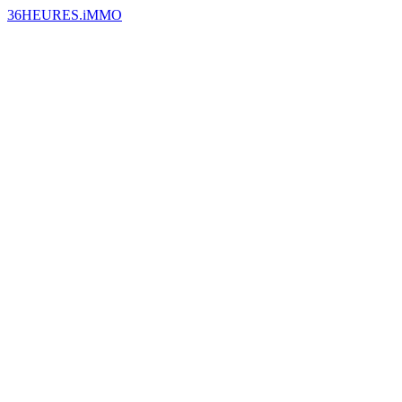
36HEURES.iMMO