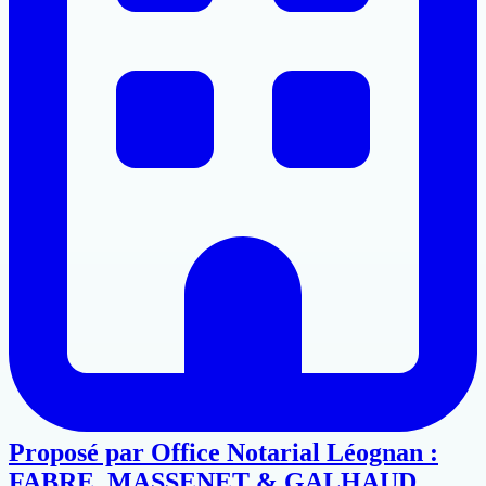
Proposé par
Office Notarial Léognan :
FABRE, MASSENET & GALHAUD