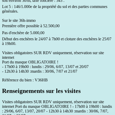
soit environ 30/m, taxe foncière : 543 .
Lot 5 : 146/1.000e de la propriété du sol et des parties communes
générales.
Sur le site 36h-immo
Première offre possible à 52.500,00 
Pas d'enchère de 5.000,00 
Début des enchères le 24/07 à 7h00 et cloture des enchères le 25/07
à 19h00.
Visites obligatoires SUR RDV uniquement, réservation sur site
internet
Port du masque OBLIGATOIRE !
- 17h00 à 19h00 : lundis : 29/06, 6/07, 13/07 et 20/07
- 12h30 à 14h30 :mardis : 30/06, 7/07 et 21/07
Référence du bien : V36HB
Renseignements sur les visites
Visites obligatoires SUR RDV uniquement, réservation sur site
internet Port du masque OBLIGATOIRE ! - 17h00 à 19h00 : lundis
: 29/06, 6/07, 13/07, 20/07 - 12h30 à 14h30 :mardis : 30/06, 7/07,