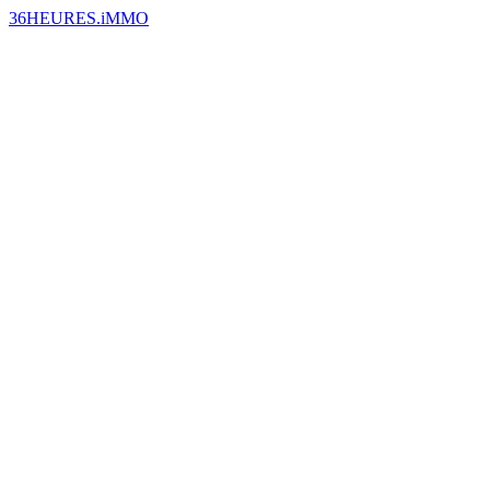
36HEURES.iMMO