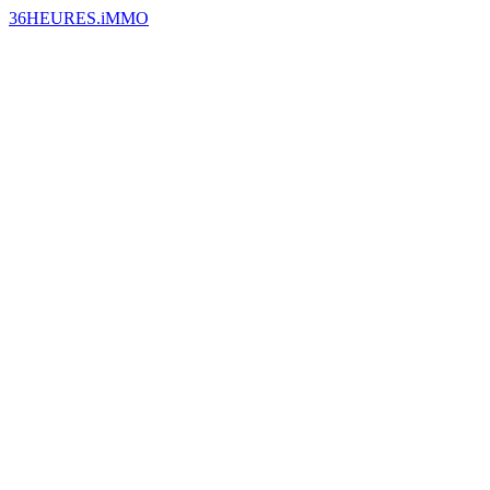
36HEURES.iMMO