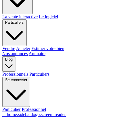
La vente interactive
Le logiciel
Particuliers
Vendre
Acheter
Estimer votre bien
Nos annonces
Annuaire
Blog
Professionnels
Particuliers
Se connecter
Particulier
Professionnel
__home.sidebar.logo.screen_reader