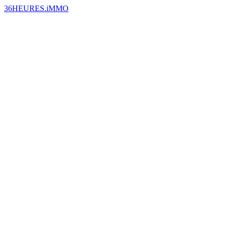
36HEURES.iMMO