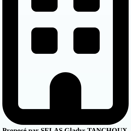
Proposé par
SELAS Gladys TANCHOUX