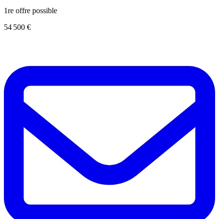
1re offre possible
54 500 €