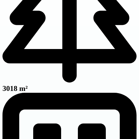
3018 m²