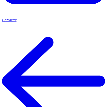
Contacter