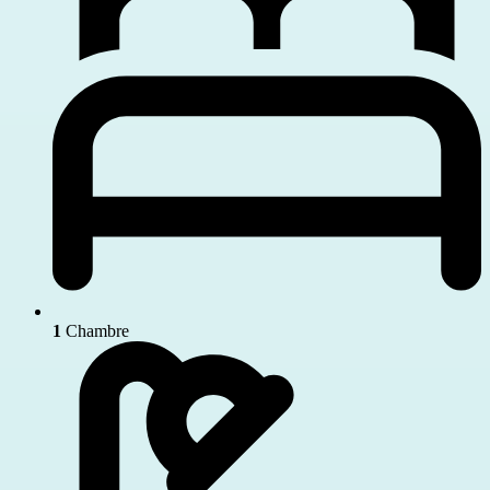
1
Chambre