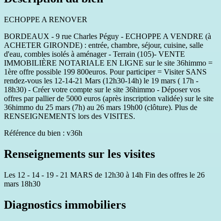
ECHOPPE A RENOVER
BORDEAUX - 9 rue Charles Péguy - ECHOPPE A VENDRE (à
ACHETER GIRONDE) : entrée, chambre, séjour, cuisine, salle
d'eau, combles isolés à aménager - Terrain (105)- VENTE
IMMOBILIÈRE NOTARIALE EN LIGNE sur le site 36himmo =
1ère offre possible 199 800euros. Pour participer = Visiter SANS
rendez-vous les 12-14-21 Mars (12h30-14h) le 19 mars ( 17h -
18h30) - Créer votre compte sur le site 36himmo - Déposer vos
offres par pallier de 5000 euros (après inscription validée) sur le site
36himmo du 25 mars (7h) au 26 mars 19h00 (clôture). Plus de
RENSEIGNEMENTS lors des VISITES.
Référence du bien : v36h
Renseignements sur les visites
Les 12 - 14 - 19 - 21 MARS de 12h30 à 14h Fin des offres le 26
mars 18h30
Diagnostics immobiliers