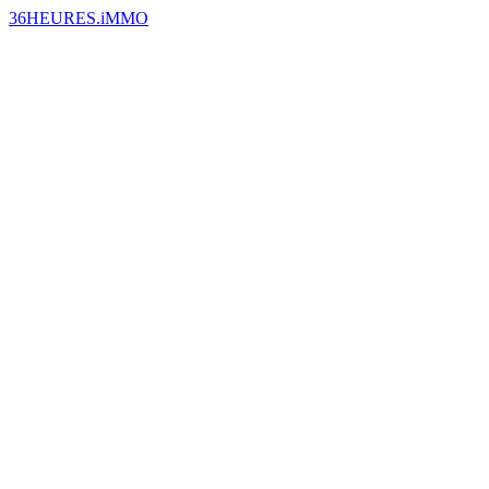
36HEURES.iMMO