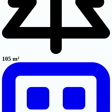
105 m²