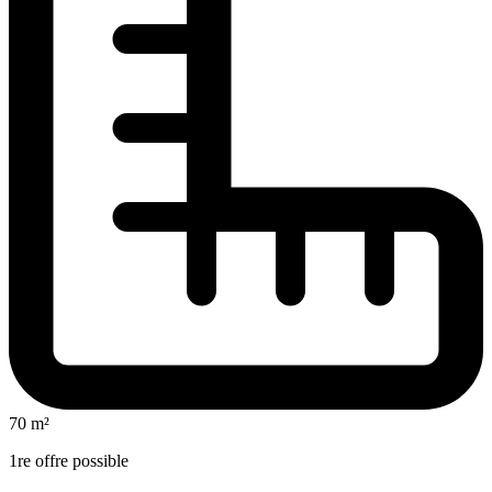
70 m²
1re offre possible