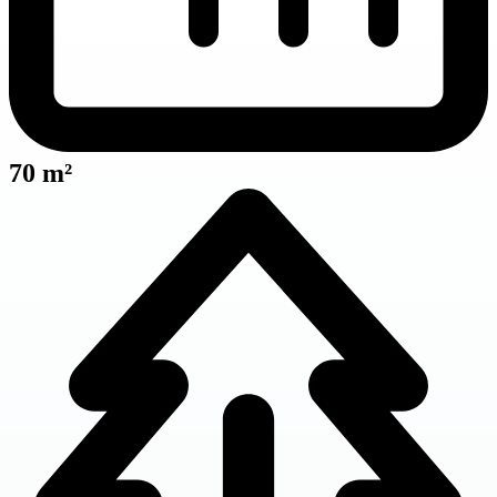
70 m²