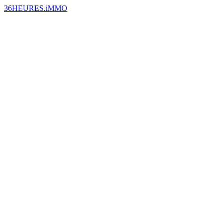
36HEURES.iMMO