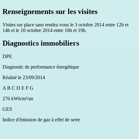
Renseignements sur les visites
Visites sur place sans rendez-vous le 3 octobre 2014 entre 12h et
14h et le 10 octobre 2014 entre 16h et 19h.
Diagnostics immobiliers
DPE
Diagnostic de performance énergétique
Réalisé le 23/09/2014
A
B
C
D
E
F
G
276 kWh/m²/an
GES
Indice d'émission de gaz à effet de serre