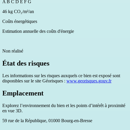
A
B
C
D
E
F
G
46 kg CO₂/m²/an
Coûts énergétiques
Estimation annuelle des coûts d'énergie
Non réalisé
État des risques
Les informations sur les risques auxquels ce bien est exposé sont
disponibles sur le site Géorisques :
www.georisques.gouv.fr
Emplacement
Explorez l’environnement du bien et les points d’intérêt à proximité
en vue 3D.
59 rue de la République, 01000 Bourg-en-Bresse