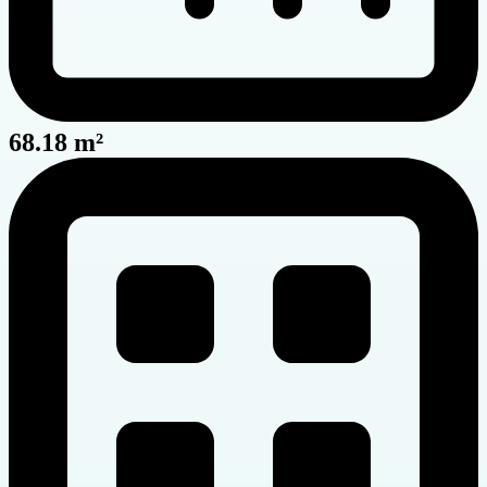
68.18 m²