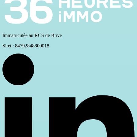
Immatriculée au RCS de Brive
Siret : 84792848800018