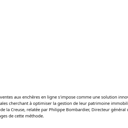
u ventes aux enchères en ligne s'impose comme une solution innov
oriales cherchant à optimiser la gestion de leur patrimoine immobil
e la Creuse, relatée par Philippe Bombardier, Directeur général de
ages de cette méthode.