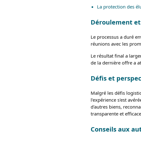
La protection des él
Déroulement et 
Le processus a duré env
réunions avec les promo
Le résultat final a larg
de la dernière offre a 
Défis et perspec
Malgré les défis logist
l'expérience s'est avér
d'autres biens, reconna
transparente et efficace
Conseils aux aut