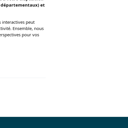
ls départementaux) et
interactives peut
tivité
. Ensemble, nous
erspectives pour vos