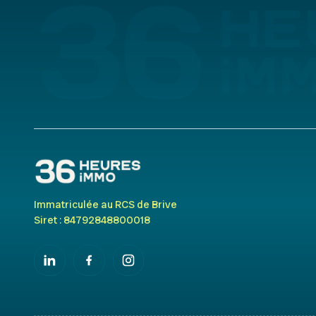
Immatriculée au RCS de Brive
Siret : 84792848800018