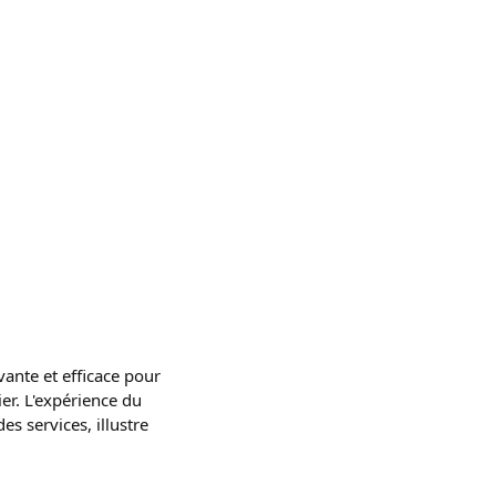
ante et efficace pour
ier. L'expérience du
s services, illustre