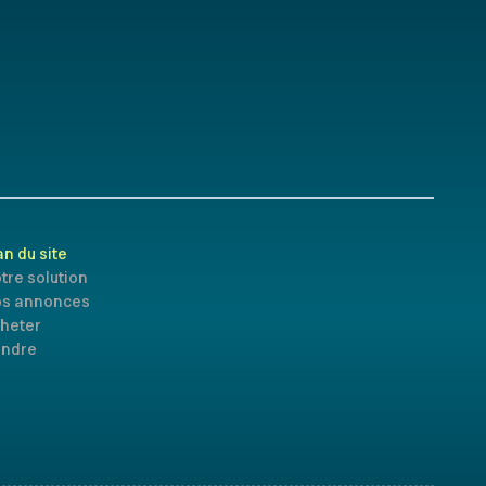
an du site
tre solution
s annonces
heter
ndre