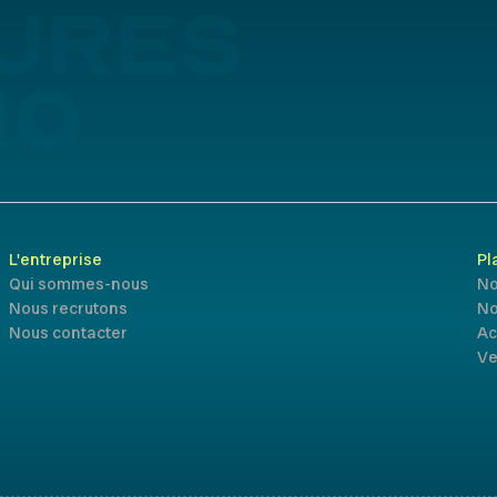
L'entreprise
Pl
Qui sommes-nous
No
Nous recrutons
No
Nous contacter
Ac
Ve