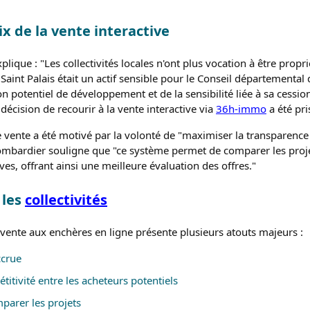
x de la vente interactive
lique : "Les collectivités locales n'ont plus vocation à être propri
 Saint Palais était un actif sensible pour le Conseil départemental
on potentiel de développement et de la sensibilité liée à sa cessio
a décision de recourir à la vente interactive via
36h-immo
a été pri
vente a été motivé par la volonté de "maximiser la transparence 
ombardier souligne que "ce système permet de comparer les projet
ves, offrant ainsi une meilleure évaluation des offres."
 les
collectivités
 vente aux enchères en ligne présente plusieurs atouts majeurs :
ccrue
itivité entre les acheteurs potentiels
mparer les projets