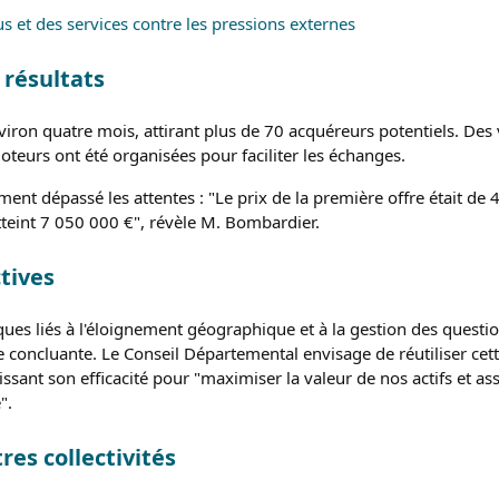
us et des services contre les pressions externes
résultats
iron quatre mois, attirant plus de 70 acquéreurs potentiels. Des v
teurs ont été organisées pour faciliter les échanges.
ement dépassé les attentes : "Le prix de la première offre était de 
atteint 7 050 000 €", révèle M. Bombardier.
tives
iques liés à l'éloignement géographique et à la gestion des quest
ée concluante. Le Conseil Départemental envisage de réutiliser c
issant son efficacité pour "maximiser la valeur de nos actifs et a
".
res collectivités