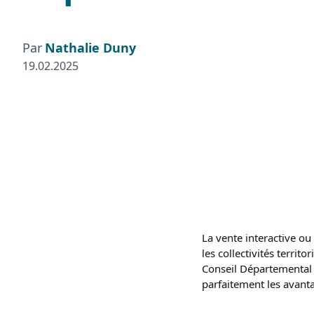
Par
Nathalie Duny
19.02.2025
La vente interactive o
les collectivités territ
Conseil Départemental d
parfaitement les avant