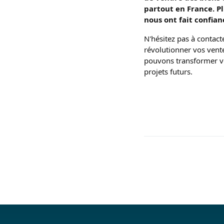
partout en France. Pl
nous ont fait confian
N'hésitez pas à contac
révolutionner vos vente
pouvons transformer vo
projets futurs.