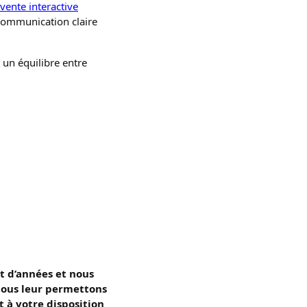
vente interactive
 communication claire
t un équilibre entre
t d’années et nous
 nous leur permettons
 à votre disposition