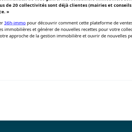
us de 20 collectivités sont déjà clientes (mairies et consei
ce. »
ter
36h-immo
pour découvrir comment cette plateforme de ventes 
s immobilières et générer de nouvelles recettes pour votre collec
tre approche de la gestion immobilière et ouvrir de nouvelles p