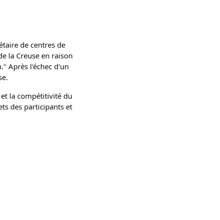
étaire de centres de
 de la Creuse en raison
n." Après l'échec d'un
se.
et la compétitivité du
s des participants et