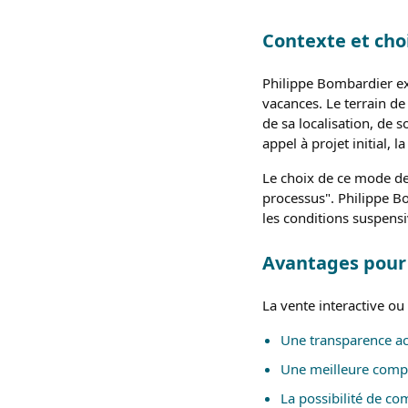
Contexte et choi
Philippe Bombardier exp
vacances. Le terrain de
de sa localisation, de s
appel à projet initial, l
Le choix de ce mode de 
processus". Philippe B
les conditions suspensi
Avantages pour
La vente interactive ou
Une transparence a
Une meilleure compét
La possibilité de co