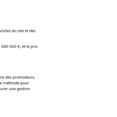
isites du site et des
4 080 000 €, et le prix
ions des promoteurs,
ette méthode pour
ssurer une gestion