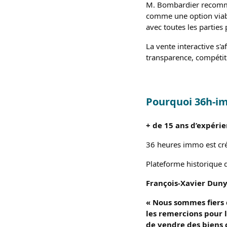
M. Bombardier recomman
comme une option viabl
avec toutes les parties
La vente interactive s'a
transparence, compétiti
Pourquoi 36h-i
+ de 15 ans d’expéri
36 heures immo est cr
Plateforme historique 
François-Xavier Duny
« Nous sommes fiers 
les remercions pour 
de vendre des biens 