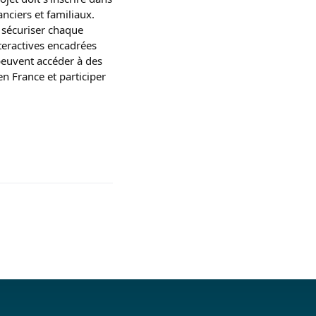
nciers et familiaux.
e sécuriser chaque
nteractives encadrées
euvent accéder à des
en France et participer