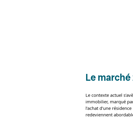
Le marché 
Le contexte actuel s’av
immobilier, marqué par
l’achat d’une résidence 
redeviennent abordable