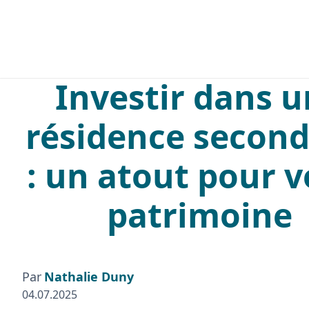
PROFESSIONNELS
PARTICULIER
Investir dans 
résidence second
: un atout pour v
patrimoine
Par
Nathalie Duny
04.07.2025