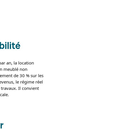
bilité
ar an, la location
 en meublé non
ement de 30 % sur les
revenus, le régime réel
travaux. Il convient
cale.
r