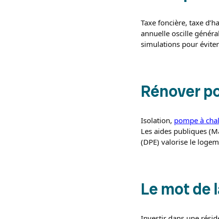
Taxe foncière, taxe d’ha
annuelle oscille généra
simulations pour éviter
Rénover po
Isolation,
pompe à chal
Les aides publiques (M
(DPE) valorise le logem
Le mot de l
Investir dans une résid