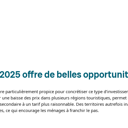
2025 offre de belles opportuni
ère particulièrement propice pour concrétiser ce type d’investiss
 une baisse des prix dans plusieurs régions touristiques, permet 
secondaire à un tarif plus raisonnable. Des territoires autrefois i
s, ce qui encourage les ménages à franchir le pas.