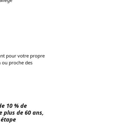
tant pour votre propre
n ou proche des
de 10 % de
 plus de 60 ans,
 étape