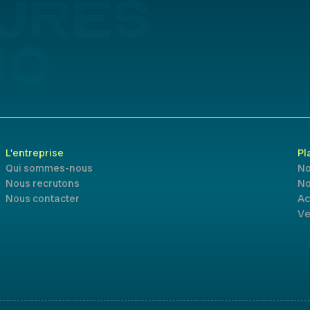
L'entreprise
Pl
Qui sommes-nous
No
Nous recrutons
No
Nous contacter
Ac
Ve