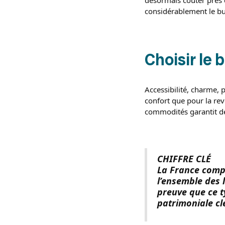
considérablement le bu
Choisir le 
Accessibilité, charme, p
confort que pour la re
commodités garantit des
CHIFFRE CLÉ
La France compt
l’ensemble des 
preuve que ce 
patrimoniale cl