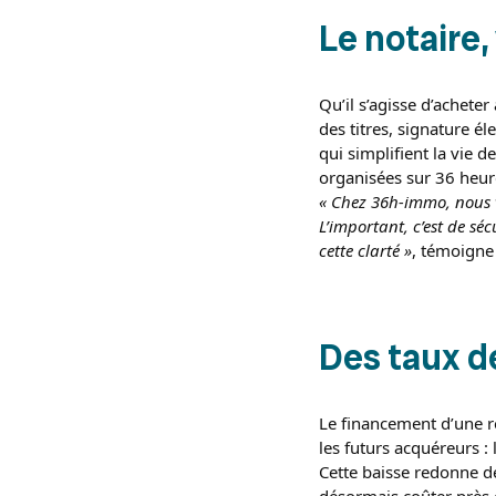
Le notaire,
Qu’il s’agisse d’acheter
des titres, signature é
qui simplifient la vie 
organisées sur 36 heu
« Chez 36h-immo, nous v
L’important, c’est de séc
cette clarté »
, témoigne
Des taux d
Le financement d’une 
les futurs acquéreurs :
Cette baisse redonne 
désormais coûter près 