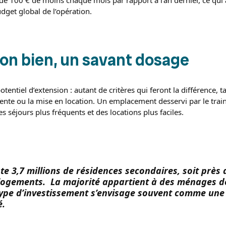
dget global de l’opération.
bon bien, un savant dosage
otentiel d’extension : autant de critères qui feront la différence, 
vente ou la mise en location. Un emplacement desservi par le trai
 séjours plus fréquents et des locations plus faciles.
e 3,7 millions de résidences secondaires, soit près 
logements. La majorité appartient à des ménages de
type d’investissement s’envisage souvent comme une
é.