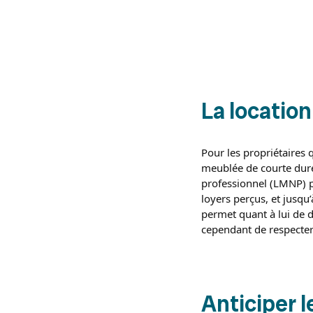
La location
Pour les propriétaires 
meublée de courte duré
professionnel (LMNP) p
loyers perçus, et jusqu
permet quant à lui de d
cependant de respecter 
Anticiper l