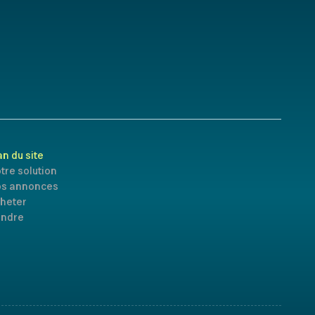
an du site
tre solution
s annonces
heter
ndre