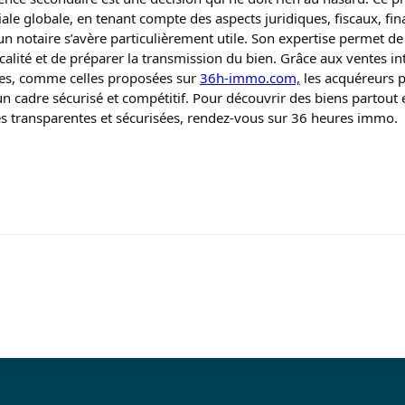
ale globale, en tenant compte des aspects juridiques, fiscaux, fina
 un notaire s’avère particulièrement utile. Son expertise permet d
iscalité et de préparer la transmission du bien. Grâce aux ventes i
les, comme celles proposées sur
36h-immo.com,
les acquéreurs p
un cadre sécurisé et compétitif. Pour découvrir des biens partout 
ves transparentes et sécurisées, rendez-vous sur 36 heures immo.