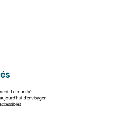
tés
ement. Le marché
aujourd’hui d’envisager
naccessibles