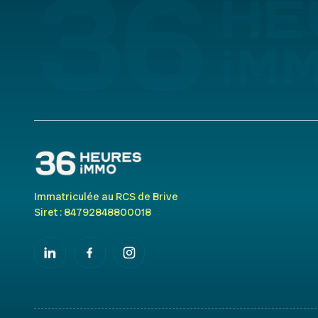
Immatriculée au RCS de Brive
Siret : 84792848800018