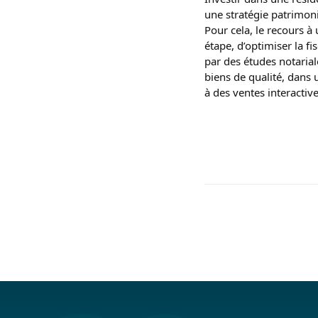
une stratégie patrimoni
Pour cela, le recours à
étape, d’optimiser la f
par des études notaria
biens de qualité, dans 
à des ventes interacti