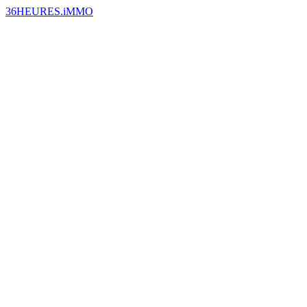
36HEURES.iMMO