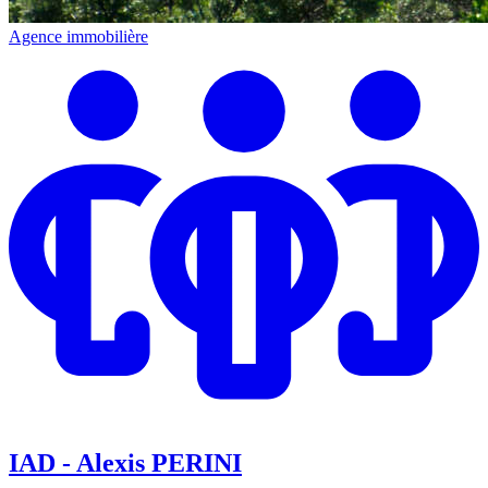
Agence immobilière
IAD - Alexis PERINI