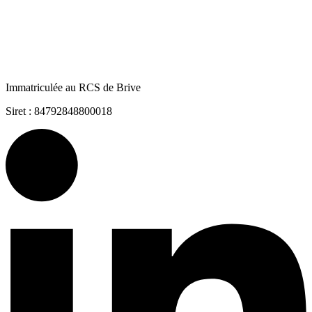
Immatriculée au RCS de Brive
Siret : 84792848800018