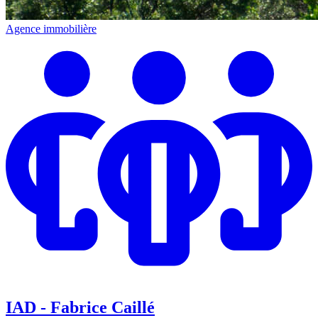
Agence immobilière
IAD - Fabrice Caillé