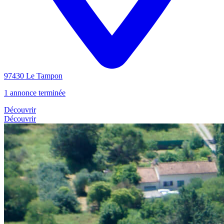
97430 Le Tampon
1 annonce terminée
Découvrir
Découvrir