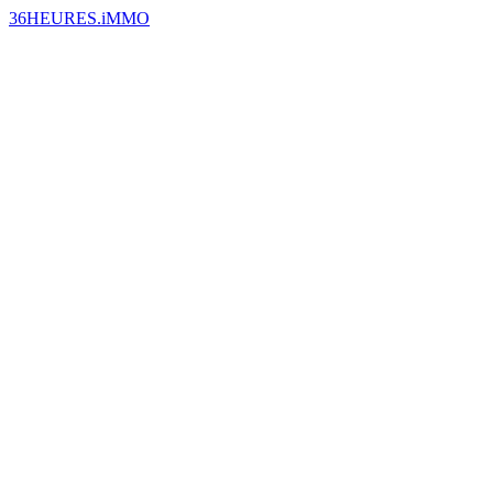
36HEURES.iMMO