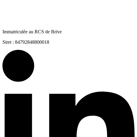
Immatriculée au RCS de Brive
Siret : 84792848800018