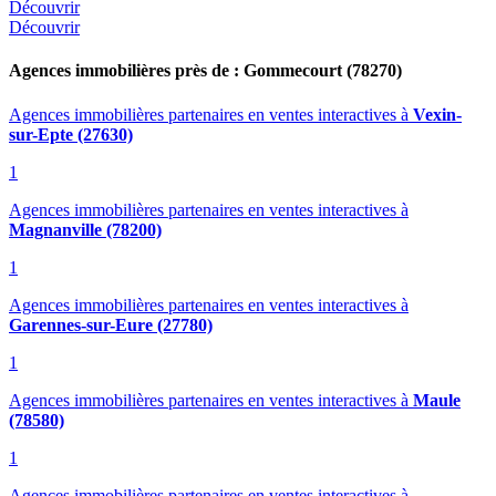
Découvrir
Découvrir
Agences immobilières près de : Gommecourt (78270)
Agences immobilières partenaires en ventes interactives
à
Vexin-
sur-Epte (27630)
1
Agences immobilières partenaires en ventes interactives
à
Magnanville (78200)
1
Agences immobilières partenaires en ventes interactives
à
Garennes-sur-Eure (27780)
1
Agences immobilières partenaires en ventes interactives
à
Maule
(78580)
1
Agences immobilières partenaires en ventes interactives
à