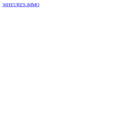
36HEURES.iMMO