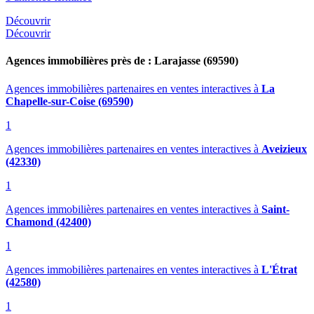
Découvrir
Découvrir
Agences immobilières près de : Larajasse (69590)
Agences immobilières partenaires en ventes interactives
à
La
Chapelle-sur-Coise (69590)
1
Agences immobilières partenaires en ventes interactives
à
Aveizieux
(42330)
1
Agences immobilières partenaires en ventes interactives
à
Saint-
Chamond (42400)
1
Agences immobilières partenaires en ventes interactives
à
L'Étrat
(42580)
1