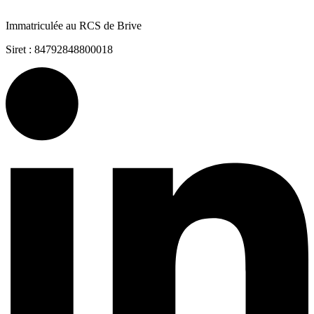
Immatriculée au RCS de Brive
Siret : 84792848800018