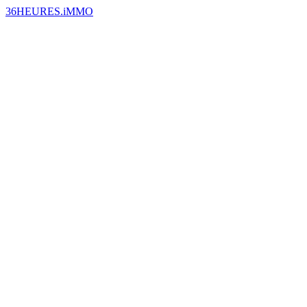
36HEURES.iMMO