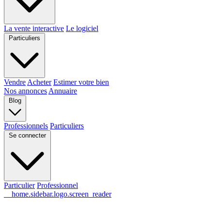
La vente interactive
Le logiciel
Particuliers
Vendre
Acheter
Estimer votre bien
Nos annonces
Annuaire
Blog
Professionnels
Particuliers
Se connecter
Particulier
Professionnel
__home.sidebar.logo.screen_reader