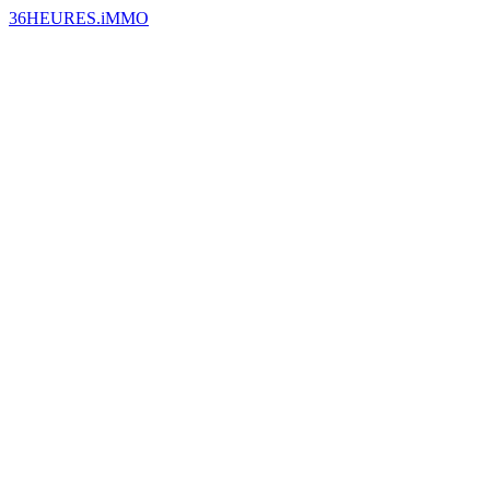
36HEURES.iMMO