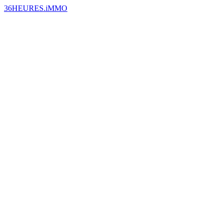
36HEURES.iMMO