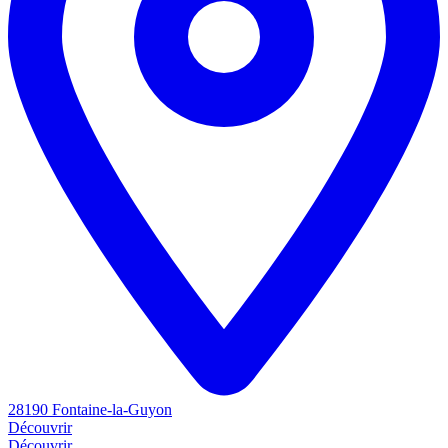
28190 Fontaine-la-Guyon
Découvrir
Découvrir