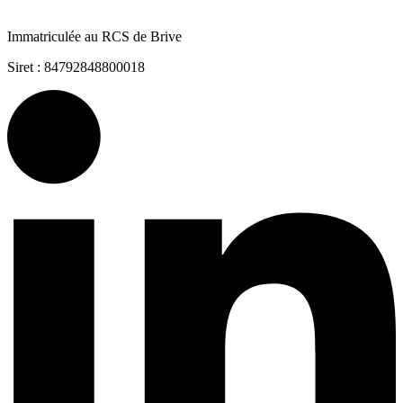
Immatriculée au RCS de Brive
Siret : 84792848800018