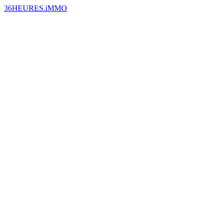
36HEURES.iMMO