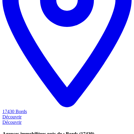
17430 Bords
Découvrir
Découvrir
Agences immobilières près de : Bords (17430)