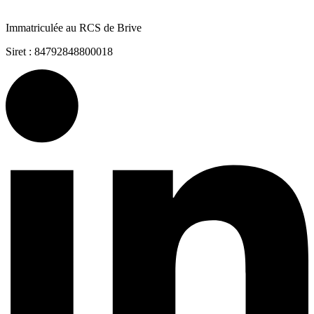
Immatriculée au RCS de Brive
Siret : 84792848800018