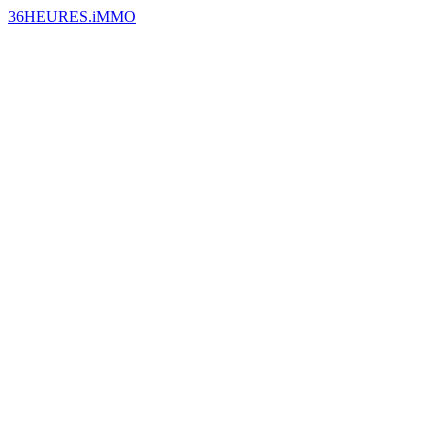
36HEURES.iMMO