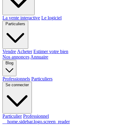
La vente interactive
Le logiciel
Particuliers
Vendre
Acheter
Estimer votre bien
Nos annonces
Annuaire
Blog
Professionnels
Particuliers
Se connecter
Particulier
Professionnel
__home.sidebar.logo.screen_reader