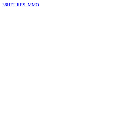
36HEURES.iMMO