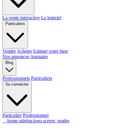
La vente interactive
Le logiciel
Particuliers
Vendre
Acheter
Estimer votre bien
Nos annonces
Annuaire
Blog
Professionnels
Particuliers
Se connecter
Particulier
Professionnel
__home.sidebar.logo.screen_reader