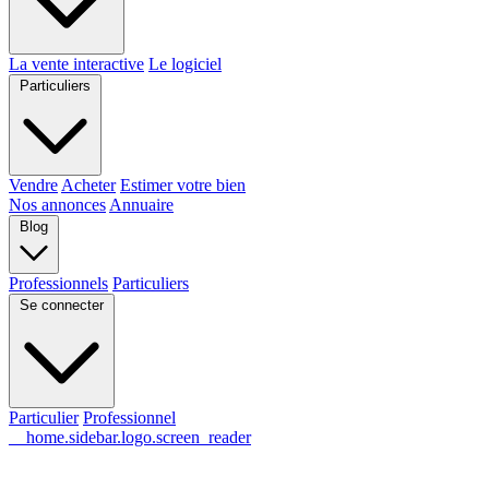
La vente interactive
Le logiciel
Particuliers
Vendre
Acheter
Estimer votre bien
Nos annonces
Annuaire
Blog
Professionnels
Particuliers
Se connecter
Particulier
Professionnel
__home.sidebar.logo.screen_reader