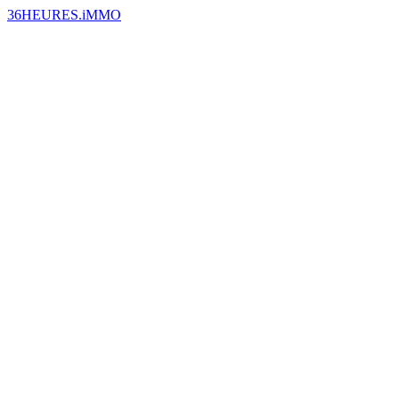
36HEURES.iMMO