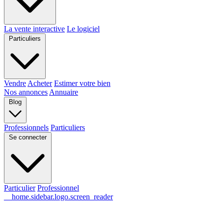
La vente interactive
Le logiciel
Particuliers
Vendre
Acheter
Estimer votre bien
Nos annonces
Annuaire
Blog
Professionnels
Particuliers
Se connecter
Particulier
Professionnel
__home.sidebar.logo.screen_reader