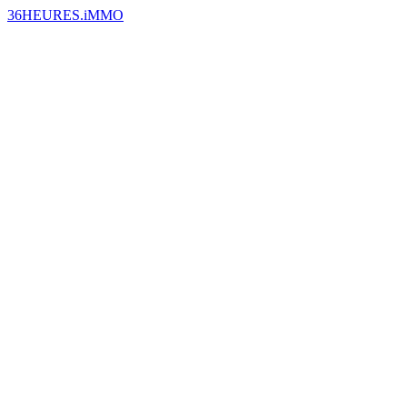
36HEURES.iMMO