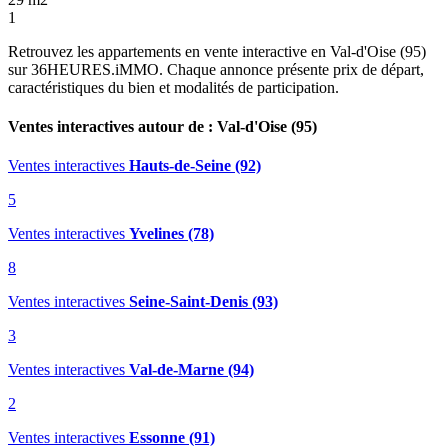
1
Retrouvez les appartements en vente interactive en Val-d'Oise (95)
sur 36HEURES.iMMO. Chaque annonce présente prix de départ,
caractéristiques du bien et modalités de participation.
Ventes interactives autour de : Val-d'Oise (95)
Ventes interactives
Hauts-de-Seine (92)
5
Ventes interactives
Yvelines (78)
8
Ventes interactives
Seine-Saint-Denis (93)
3
Ventes interactives
Val-de-Marne (94)
2
Ventes interactives
Essonne (91)