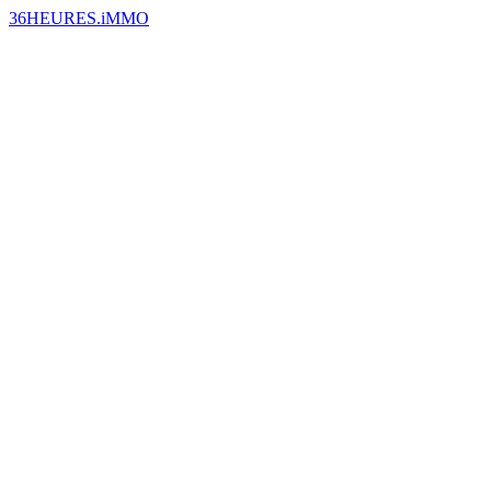
36HEURES.iMMO