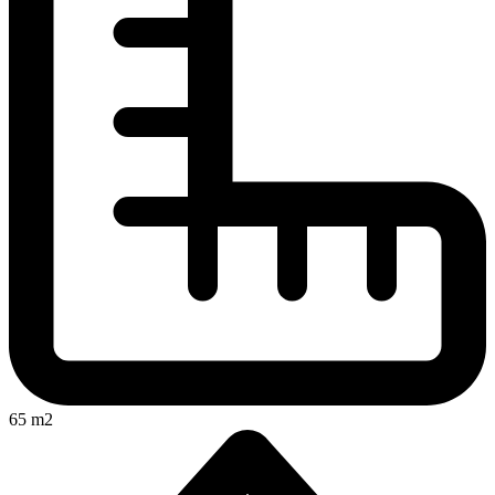
65 m2