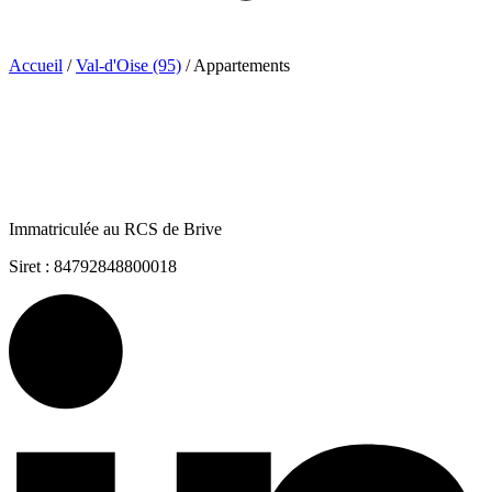
Accueil
/
Val-d'Oise (95)
/
Appartements
Immatriculée au RCS de Brive
Siret : 84792848800018