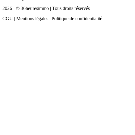
2026 - © 36heuresimmo | Tous droits réservés
CGU | Mentions légales | Politique de confidentialité