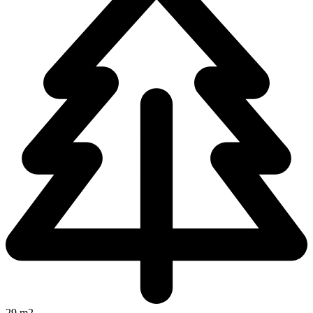
29 m2