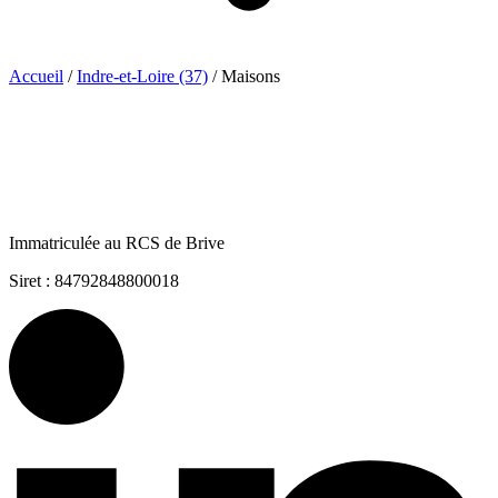
Accueil
/
Indre-et-Loire (37)
/
Maisons
Immatriculée au RCS de Brive
Siret : 84792848800018