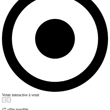
Vente interactive à venir
re
1
offre possible