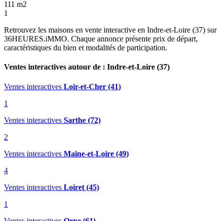
111 m2
1
Retrouvez les maisons en vente interactive en Indre-et-Loire (37) sur
36HEURES.iMMO. Chaque annonce présente prix de départ,
caractéristiques du bien et modalités de participation.
Ventes interactives autour de : Indre-et-Loire (37)
Ventes interactives
Loir-et-Cher (41)
1
Ventes interactives
Sarthe (72)
2
Ventes interactives
Maine-et-Loire (49)
4
Ventes interactives
Loiret (45)
1
Ventes interactives
Orne (61)