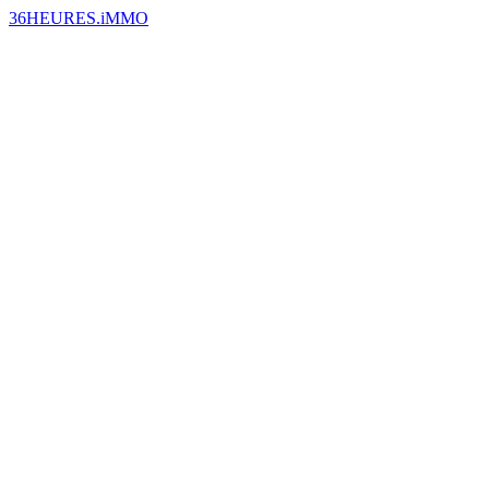
36HEURES.iMMO