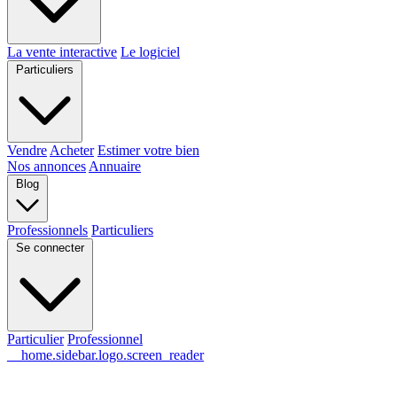
La vente interactive
Le logiciel
Particuliers
Vendre
Acheter
Estimer votre bien
Nos annonces
Annuaire
Blog
Professionnels
Particuliers
Se connecter
Particulier
Professionnel
__home.sidebar.logo.screen_reader