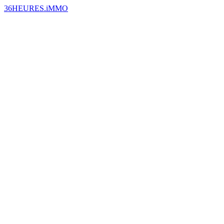
36HEURES.iMMO